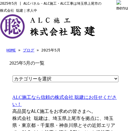
2025年5月 | ALCパネル・ALC施工・ALC工事は埼玉県上尾市の
株式会社 聡建｜求人中
HOME
»
ブログ
» 2025年5月
2025年5月の一覧
ALC施工なら信頼の株式会社 聡建にお任せくださ
い！
高品質なALC施工をお求めの皆さまへ。
株式会社 聡建は、埼玉県上尾市を拠点に、埼玉
県・東京都・千葉県・神奈川県とその近郊エリア