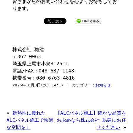
皆さまからのお問い合わせを心よりお待ちしてお
ります。
株式会社 聡建
〒362-0063
埼玉県上尾市小泉8-26-1
電話/FAX：048-637-1148
携帯番号：080-6763-4816
2025年10月8日(水) 14:17 ｜ カテゴリー：
お知らせ
«
断熱性に優れた
【ALCパネル施工】確かな品質を
ALCパネル施工で快適
お求めなら株式会社 聡建にお任
な空間を！
せください
»