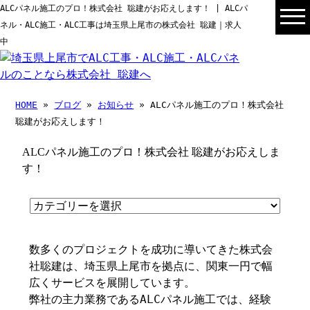
ALCパネル施工のプロ！株式会社 聡建がお応えします！ | ALCパ
ネル・ALC施工・ALC工事は埼玉県上尾市の株式会社 聡建｜求人
中
HOME
»
ブログ
»
お知らせ
» ALCパネル施工のプロ！株式会社
聡建がお応えします！
ALCパネル施工のプロ！株式会社 聡建がお応えしま
す！
数多くのプロジェクトを成功に導いてきた株式会
社聡建は、埼玉県上尾市を拠点に、関東一円で幅
広くサービスを展開しています。
弊社の主力業務であるALCパネル施工では、経験