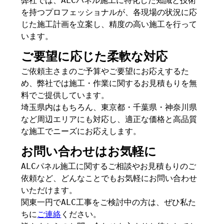
弊社では、ALCパネル施工に特化した知識と技術
を持つプロフェッショナルが、各現場の状況に応
じた施工計画を立案し、精度の高い施工を行って
います。
ご要望に応じた柔軟な対応
ご依頼主さまのご予算やご要望にお応えするた
め、弊社では施工・作業に関するお見積もりを無
料でご提供しています。
埼玉県内はもちろん、東京都・千葉県・神奈川県
など周辺エリアにも対応し、適正な価格と高品質
な施工でニーズにお応えします。
お問い合わせはお気軽に
ALCパネル施工に関するご相談やお見積もりのご
依頼など、どんなことでもお気軽にお問い合わせ
いただけます。
関東一円でALC工事をご検討中の方は、ぜひ私た
ちに
ご連絡
ください。