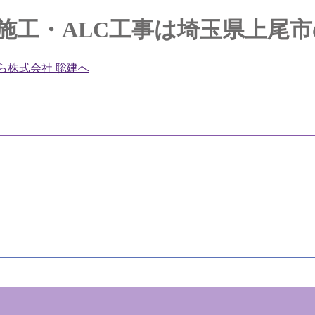
・ALC施工・ALC工事は埼玉県上