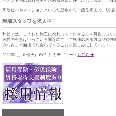
セメント系の材料を中空がある板状に押し出して成型した建
高層ビルやマンションといった建物から一般住宅まで、現場
現場スタッフを求人中！
弊社では、こうした施工に携わってくださる方を募集してい
経験の有無はいっさい不問なので、ご興味のある方はぜひ株
みなさまと面接でお会いできることを楽しみにしています。
2023年1月10日(火) 16:07 ｜ カテゴリー：
お知らせ