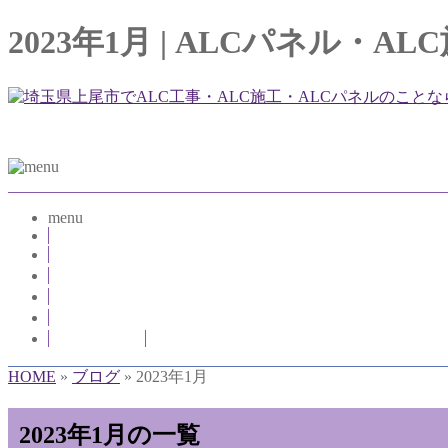
2023年1月 | ALCパネル
menu
HOME
事業内容
採用情報
スタッフ日記
会社概要
お問い合わせ
HOME
»
ブログ
» 2023年1月
2023年1月の一覧