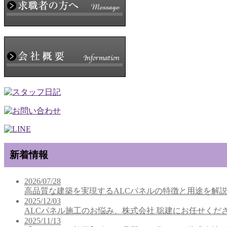
新着情報
2026/07/28
高品質な建築を実現するALCパネルの特徴と用途を解
2025/12/03
ALCパネル施工のお悩み、株式会社 聡建にお任せくだ
2025/11/13