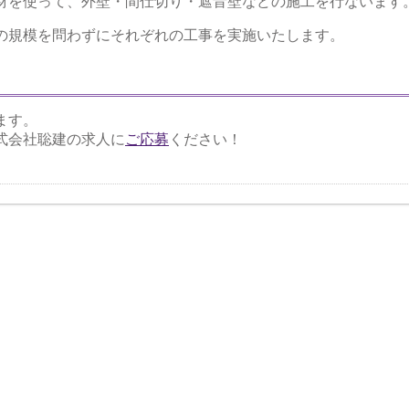
材を使って、外壁・間仕切り・遮音壁などの施工を行ないます
の規模を問わずにそれぞれの工事を実施いたします。
ます。
式会社聡建の求人に
ご応募
ください！