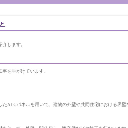
と
紹介します。
工事を手がけています。
したALCパネルを用いて、建物の外壁や共同住宅における界壁