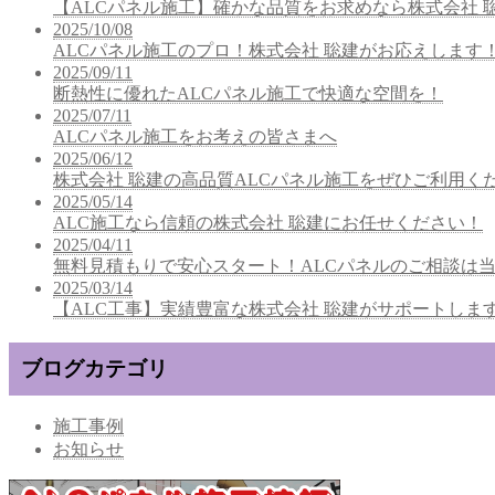
【ALCパネル施工】確かな品質をお求めなら株式会社 
2025/10/08
ALCパネル施工のプロ！株式会社 聡建がお応えします
2025/09/11
断熱性に優れたALCパネル施工で快適な空間を！
2025/07/11
ALCパネル施工をお考えの皆さまへ
2025/06/12
株式会社 聡建の高品質ALCパネル施工をぜひご利用く
2025/05/14
ALC施工なら信頼の株式会社 聡建にお任せください！
2025/04/11
無料見積もりで安心スタート！ALCパネルのご相談は
2025/03/14
【ALC工事】実績豊富な株式会社 聡建がサポートしま
ブログカテゴリ
施工事例
お知らせ