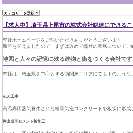
【求人中】埼玉県上尾市の株式会社聡建にできるこ
弊社ホームページをご覧いただきありがとうございます。
新年を迎えましたので、まずは改めて弊社の業務についてご
地図と人々の記憶に残る建物と街をつくる会社です
弊社は、埼玉県を中心とする南関東エリアにて以下のような
ALC工事
高温高圧蒸気養生された軽量気泡コンクリートを板状に形成
押出成形セメント板施工