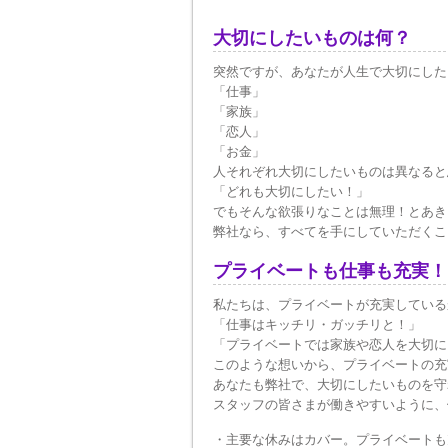
大切にしたいものは何？
突然ですが、あなたが人生で大切にした
「仕事」
「家族」
「恋人」
「お金」
人それぞれ大切にしたいものは異なると
「どれも大切にしたい！」
でもそんな欲張りなことは無理！とあき
弊社なら、すべてを手にしていただくこ
プライベートも仕事も充実！
私たちは、プライベートが充実している
「仕事はキッチリ・ガッチリと！」
「プライベートでは家族や恋人を大切に
このような想いから、プライベートの充
あなたも弊社で、大切にしたいものを守
スタッフの皆さまが働きやすいように、
・主要な休みはカバー。プライベートも