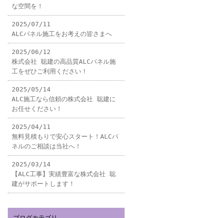
な空間を！
2025/07/11
ALCパネル施工をお考えの皆さまへ
2025/06/12
株式会社 聡建の高品質ALCパネル施
工をぜひご利用ください！
2025/05/14
ALC施工なら信頼の株式会社 聡建に
お任せください！
2025/04/11
無料見積もりで安心スタート！ALCパ
ネルのご相談は当社へ！
2025/03/14
【ALC工事】実績豊富な株式会社 聡
建がサポートします！