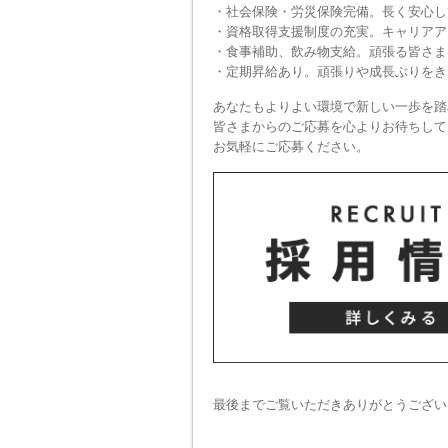
・社会保険・労災保険完備。長く安心し
・資格取得支援制度の充実。キャリアア
・食事補助、飲み物支給。頑張る皆さま
・定期昇給あり。頑張りや成長ぶりをき
あなたもよりよい環境で新しい一歩を踏
皆さまからのご応募を心よりお待ちして
お気軽にご応募ください。
最後までご覧いただきありがとうござい