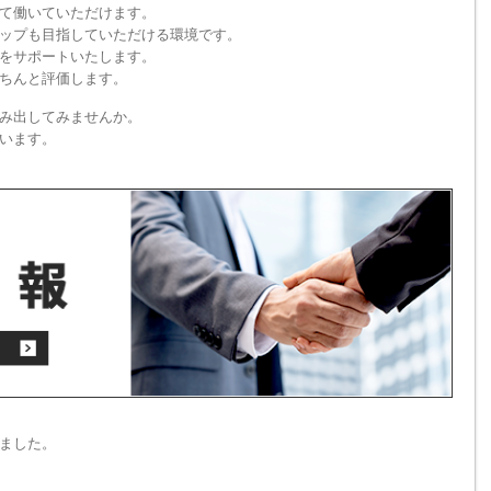
て働いていただけます。
ップも目指していただける環境です。
をサポートいたします。
ちんと評価します。
み出してみませんか。
います。
ました。