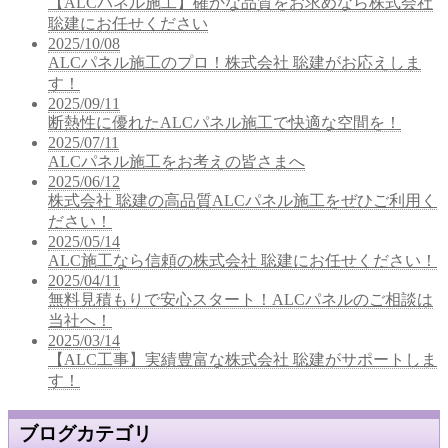
【ALCパネル施工】確かな品質をお求めなら株式会社
聡建にお任せください
2025/10/08
ALCパネル施工のプロ！株式会社 聡建がお応えしま
す！
2025/09/11
断熱性に優れたALCパネル施工で快適な空間を！
2025/07/11
ALCパネル施工をお考えの皆さまへ
2025/06/12
株式会社 聡建の高品質ALCパネル施工をぜひご利用く
ださい！
2025/05/14
ALC施工なら信頼の株式会社 聡建にお任せください！
2025/04/11
無料見積もりで安心スタート！ALCパネルのご相談は
当社へ！
2025/03/14
【ALC工事】実績豊富な株式会社 聡建がサポートしま
す！
ブログカテゴリ