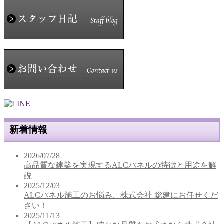
新着情報
2026/07/28
高品質な建築を実現するALCパネルの特徴と用途を解
説
2025/12/03
ALCパネル施工のお悩み、株式会社 聡建にお任せくだ
さい！
2025/11/13