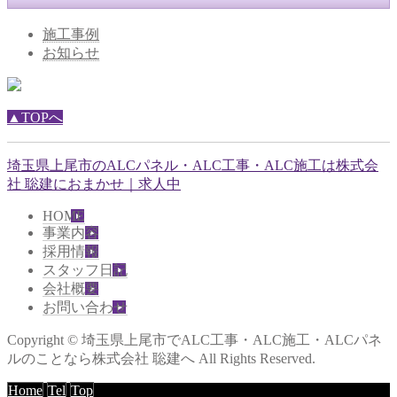
施工事例
お知らせ
▲TOPへ
埼玉県上尾市のALCパネル・ALC工事・ALC施工は株式会
社 聡建におまかせ｜求人中
HOME
事業内容
採用情報
スタッフ日記
会社概要
お問い合わせ
Copyright © 埼玉県上尾市でALC工事・ALC施工・ALCパネ
ルのことなら株式会社 聡建へ All Rights Reserved.
Home
Tel
Top