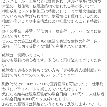
ピングモール・工場などに使用され、薄形パネルは鉄骨や
木造の一般住宅・低層建築物で使われる事が多いです。
押出成形セメント板施工は特徴として、まず耐火性能に優
れている点が挙げられます。耐震性にも優れているため、
強度が高いことや中空構造により軽量であることも特徴的
です。
多くの場合、外壁・間仕切り・遮音壁・ルーバーなどに使
われております。
この二つの施工は私たちの生活で身近な建物の外壁・床・
屋根・間仕切り等様々な場所で利用されています。
経験は一切問いません！
誰でも最初は初心者です。安心して飛び込んできてくださ
い！
経験者で資格をお持ちでない方も「資格取得支援制度」を
設けておりますのでスキルアップできます。
勤務時間は8：00〜17：00で直行直帰も可能なので、仕事終
わりにプライベートを楽しんでいただけます！
気になる給与は現場経験者の場合日給11,000円〜、未経験者
の場合日給10,000円〜を支給いたします。
あなたの頑張りは昇給というかたちで反映しますので、し