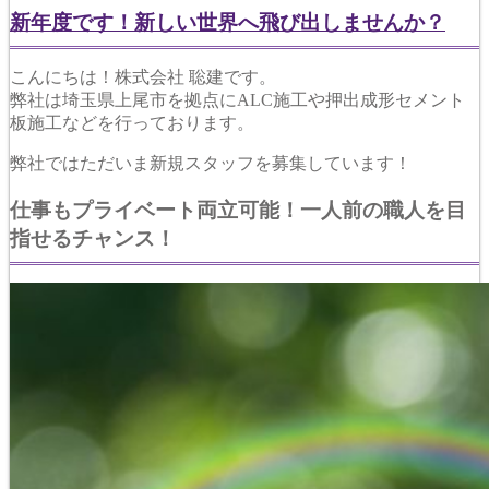
新年度です！新しい世界へ飛び出しませんか？
こんにちは！株式会社 聡建です。
弊社は埼玉県上尾市を拠点にALC施工や押出成形セメント
板施工などを行っております。
弊社ではただいま新規スタッフを募集しています！
仕事もプライベート両立可能！一人前の職人を目
指せるチャンス！