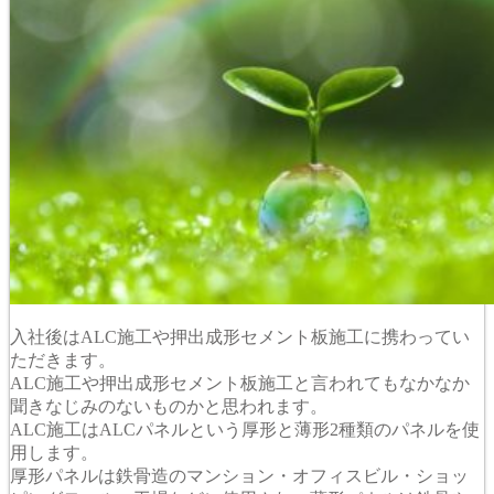
入社後はALC施工や押出成形セメント板施工に携わってい
ただきます。
ALC施工や押出成形セメント板施工と言われてもなかなか
聞きなじみのないものかと思われます。
ALC施工はALCパネルという厚形と薄形2種類のパネルを使
用します。
厚形パネルは鉄骨造のマンション・オフィスビル・ショッ