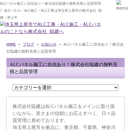
ALCパネル施工に自信あり！株式会社聡建の無料見積と品質管理
| ALCパネル・ALC施工・ALC工事は埼玉県上尾市の株式会社 聡
建｜求人中
HOME
»
ブログ
»
お知らせ
» ALCパネル施工に自信あり！株式会
社聡建の無料見積と品質管理
ALCパネル施工に自信あり！株式会社聡建の無料見
積と品質管理
株式会社聡建はALCパネル施工をメインに取り扱
いながら、皆さまの信頼にお応えすべく、日々品
質管理に努めております。
埼玉県上尾市を拠点に、東京都、千葉県、神奈川